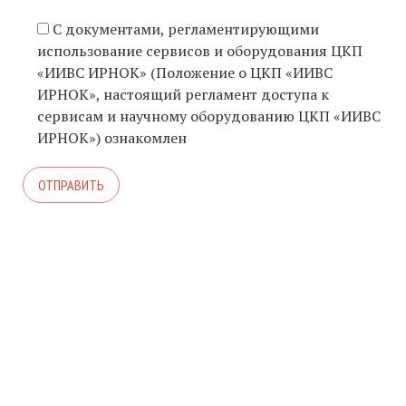
С документами, регламентирующими
использование сервисов и оборудования ЦКП
«ИИВС ИРНОК» (Положение о ЦКП «ИИВС
ИРНОК», настоящий регламент доступа к
сервисам и научному оборудованию ЦКП «ИИВС
ИРНОК») ознакомлен
© 2026. АВТОР ТЕМЫ:
MEKS
. САЙТ РАБОТАЕТ НА
WORDPRESS
.
ОБЩЕЕ ОПИСАНИЕ